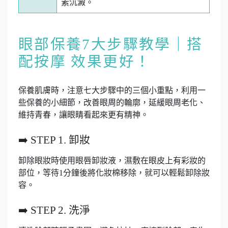
素沉澱。
眼部保養7大步驟教學｜搭
配按摩 效果更好！
保養肌膚時，注意七大步驟中的三個小重點，利用一
些保養的小細節，改善眼周的輪廓，延緩眼周老化、
維持青春，讓眼睛看起來更有精神。
➡️ STEP 1. 卸妝
卸除眼妝時使用眼唇卸妝液，濕敷在眼皮上有彩妝的
部位，等待1分鐘後將化妝棉移除，就可以輕鬆卸除妝
容。
➡️ STEP 2. 洗淨