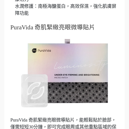
水潤修護：南極海醣蛋白，高效保濕，強化肌膚屏
障功能
PuraVida 奇肌緊緻亮眼微導貼片
PuraVida 奇肌緊緻亮眼微導貼片，能輕鬆貼於臉部，
僅需短短30分鐘，即可完成眼周或其他重點區域的保