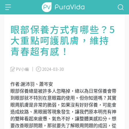
眼部保養方式有哪些？5
大重點呵護肌膚，維持
青春超有感！
PV小編
2024-03-30
作者:謝沛羽、蕭岑安
眼部保養總是被許多人忽略掉，總以為日常保養會帶
到眼部就不特別在意眼霜的使用。但你知道嗎？其實
眼周肌膚是非常的脆弱，如果沒有好好保養，可能會
造成紋路、黑眼圈等現象發生，讓我們原本明亮有神
的雙眸看起來疲憊、氣色不好，讓整體美感扣分。想
要改善眼部問題，那就要先了解眼周問題的成因，從