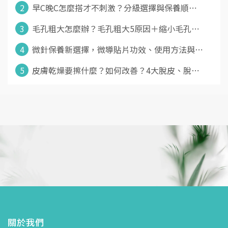
2
早C晚C怎麼搭才不刺激？分級選擇與保養順⋯
3
毛孔粗大怎麼辦？毛孔粗大5原因＋縮小毛孔⋯
4
微針保養新選擇，微導貼片功效、使用方法與⋯
5
皮膚乾燥要擦什麼？如何改善？4大脫皮、脫⋯
關於我們