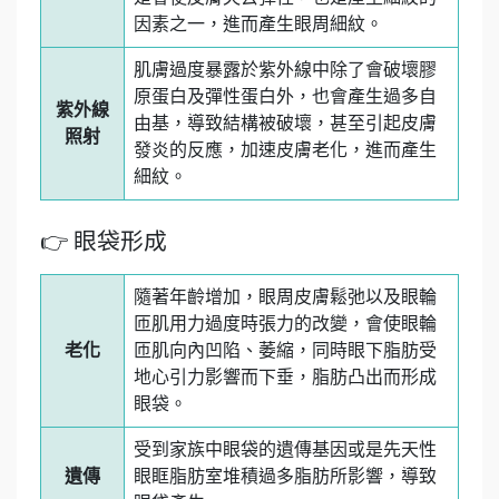
因素之一，進而產生眼周細紋。
肌膚過度暴露於紫外線中除了會破壞膠
原蛋白及彈性蛋白外，也會產生過多自
紫外線
由基，導致結構被破壞，甚至引起皮膚
照射
發炎的反應，加速皮膚老化，進而產生
細紋。
👉 眼袋形成
隨著年齡增加，眼周皮膚鬆弛以及眼輪
匝肌用力過度時張力的改變，會使眼輪
老化
匝肌向內凹陷、萎縮，同時眼下脂肪受
地心引力影響而下垂，脂肪凸出而形成
眼袋。
受到家族中眼袋的遺傳基因或是先天性
遺傳
眼眶脂肪室堆積過多脂肪所影響，導致