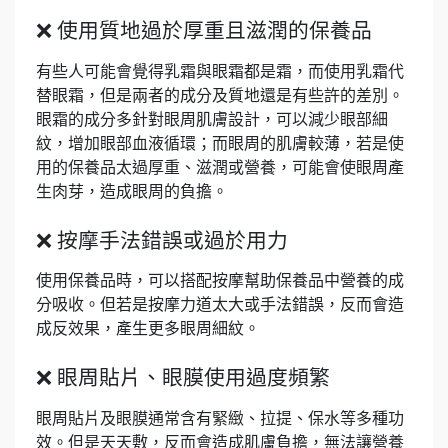
❌ 使用質地過於厚重且滋潤的保養品
有些人可能會覺得乳霜與眼霜都是霜，而使用乳霜代
替眼霜，但是兩者的成分及質地還是有些許的差別。
眼霜的成分多針對眼周肌膚設計，可以減少眼部細
紋，增加眼部血液循環；而眼周的肌膚較薄，若是使
用的保養品太過厚重、滋潤或營養，可能會使眼周產
生肉芽，造成眼周的負擔。
❌ 按摩手法錯誤或過於用力
使用保養品時，可以搭配按摩幫助保養品中營養的成
分吸收。但若是按摩力道太大或手法錯誤，反而會造
成反效果，產生更多眼周細紋。
❌ 眼周貼片、眼膜使用過度頻繁
眼周貼片及眼膜通常含有緊緻、拉提、保水等多種功
效。但是天天敷，反而會造成肌膚負擔，無法讓營養