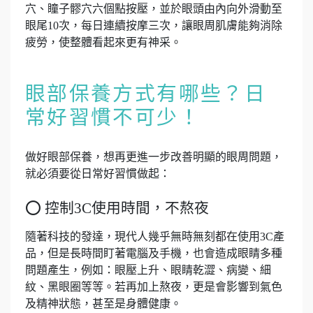
穴、瞳子髎穴六個點按壓，並於眼頭由內向外滑動至
眼尾10次，每日連續按摩三次，讓眼周肌膚能夠消除
疲勞，使整體看起來更有神采。
眼部保養方式有哪些？日
常好習慣不可少！
做好眼部保養，想再更進一步改善明顯的眼周問題，
就必須要從日常好習慣做起：
⭕ 控制3C使用時間，不熬夜
隨著科技的發達，現代人幾乎無時無刻都在使用3C產
品，但是長時間盯著電腦及手機，也會造成眼睛多種
問題產生，例如：眼壓上升、眼睛乾澀、病變、細
紋、黑眼圈等等。若再加上熬夜，更是會影響到氣色
及精神狀態，甚至是身體健康。