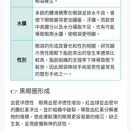
眼袋產生。
多餘的體液積聚在眼袋並排水不良，會
使下眼瞼變得更加腫脹、浮腫。而飲食
水腫
中高鹽分以及水分攝取不足，也有可能
導致眼周水腫，使眼袋更明顯。
眼袋的形成其實也和性別相關，研究顯
示男性眼眶下脂肪突出的發生率通常比
性別
較高，脂肪組織的支撐率下降導致眼下
鬆弛，因此眼袋移除手術是男性最常見
的整形手術之一。
👉 黑眼圈形成
血管滲透性 眼周血管滲透性增加，紅血球從血管中
的膽紅素滲出，並於組織中破裂，導致血紅素分解產
物的堆積，使皮膚較薄的眼周更容易變的暗沉、缺乏
生氣，呈現疲慵無神的狀態。