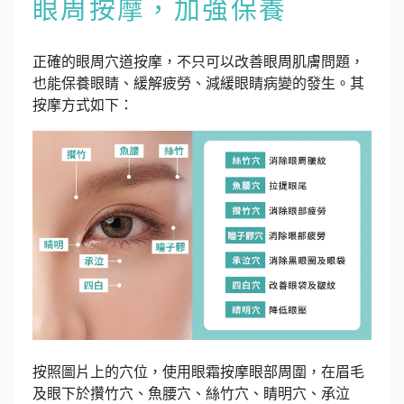
眼周按摩，加強保養
正確的眼周穴道按摩，不只可以改善眼周肌膚問題，
也能保養眼睛、緩解疲勞、減緩眼睛病變的發生。其
按摩方式如下：
按照圖片上的穴位，使用眼霜按摩眼部周圍，在眉毛
及眼下於攢竹穴、魚腰穴、絲竹穴、睛明穴、承泣