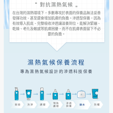
“
„
對抗濕熱氣候
在台灣的濕熱環境下，多數專攻於表面的保養品無法妥善
發揮功效、甚至還會增加肌膚的負擔。滲透型保養，因為
有效導入肌底、完整吸收滲透讓滋養到位，能解決緊繃、
乾燥、老化及敏感等肌膚困擾，而不在肌膚表面留下不必
要的負擔。
濕熱氣候保養流程
專為濕熱氣候設計的滲透科技保養