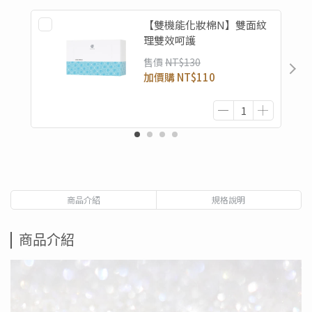
【雙機能化妝棉N】雙面紋
理雙效呵護​
售價
NT$130
加價購
NT$110
商品介紹
規格說明
商品介紹