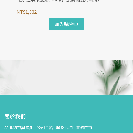
NT$1,332
NT
加入購物車
關於我們
品牌精神與緣起
公司介紹
聯絡我們
實體門市