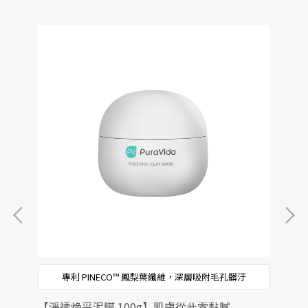
專利 PINECO™ 鳳梨葉纖維，深層吸附毛孔髒汙
【淨透煥采泥膜 100g】肌膚從此零黏膩
【