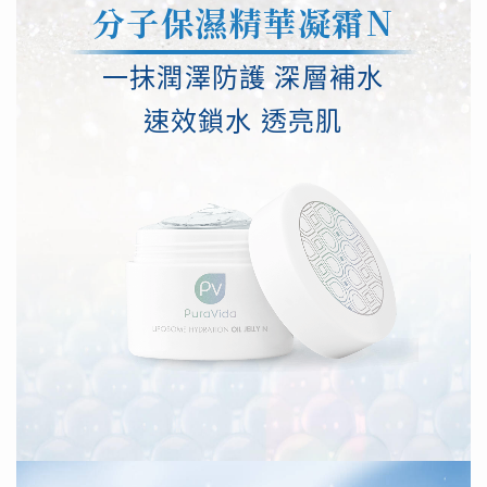
分子保濕精華凝霜N
一抹潤澤防護 深層補水
速效鎖水 透亮肌