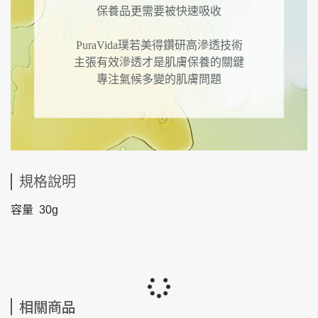
保養品更需要被快速吸收
PuraVida璞若美得鑽研高滲透技術
主張有效滲透才是肌膚保養的關鍵
專注氣候多變的肌膚問題
規格說明
容量 30g
相關商品