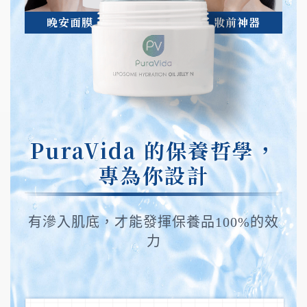
晚安面膜
妝前神器
PuraVida 的保養哲學，
專為你設計
有滲入肌底，才能發揮保養品100%的效
力