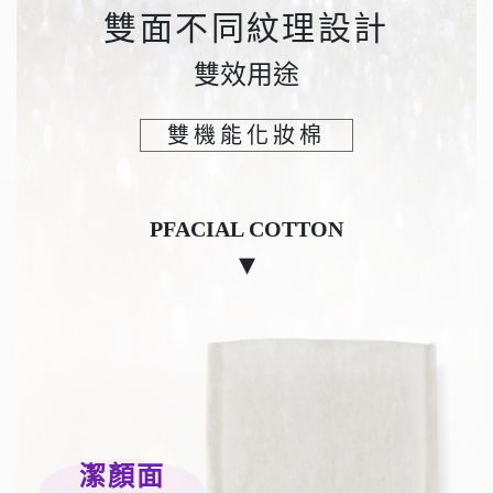
雙面不同紋理設計
雙效用途
雙機能化妝棉
PFACIAL COTTON
▾
潔顏面