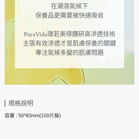
在潮濕氣候下
保養品更需要被快速吸收
PuraVida璞若美得鑽研高滲透技術
主張有效滲透才是肌膚保養的關鍵
專注氣候多變的肌膚問題
規格說明
容量 : 50*60mm(100片裝)