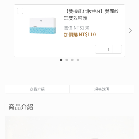
【雙機能化妝棉N】雙面紋
理雙效呵護​
售價
NT$130
加價購
NT$110
商品介紹
規格說明
商品介紹