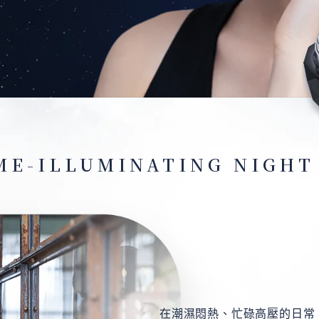
ME-ILLUMINATING
NIGHT
在潮濕悶熱、忙碌高壓的日常