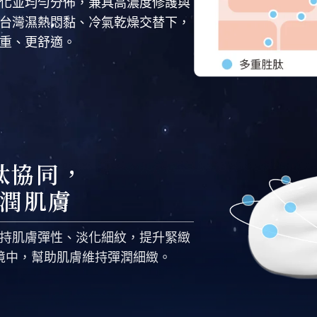
化並均勻分佈，兼具高濃度修護與
台灣濕熱悶黏、冷氣乾燥交替下，
重、更舒適。
肽協同，
潤肌膚
持肌膚彈性、淡化細紋，提升緊緻
境中，幫助肌膚維持彈潤細緻。