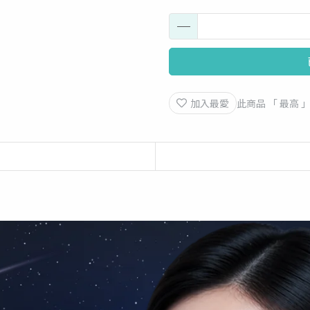
加入最愛
此商品 「 最高