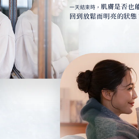
肌膚是否也
一天結束時，
回到放鬆而明亮的狀態