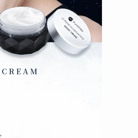
 CREAM
，