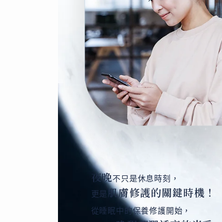
夜晚
不只是休息時刻，
肌膚修護的關鍵時機！
更是
從睡眠中的保養修護開始，