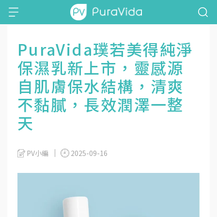
PuraVida璞若美得純淨
保濕乳新上市，靈感源
自肌膚保水結構，清爽
不黏膩，長效潤澤一整
天
PV小編
2025-09-16