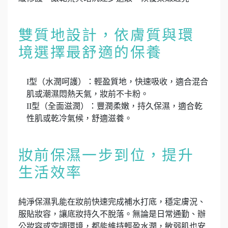
雙質地設計，依膚質與環
境選擇最舒適的保養
I型（水潤呵護）：輕盈質地，快速吸收，適合混合
肌或潮濕悶熱天氣，妝前不卡粉。
II型（全面滋潤）：豐潤柔嫩，持久保濕，適合乾
性肌或乾冷氣候，舒適滋養。
妝前保濕一步到位，提升
生活效率
純淨保濕乳能在妝前快速完成補水打底，穩定膚況、
服貼妝容，讓底妝持久不脫落。無論是日常通勤、辦
公妝容或空調環境，都能維持輕盈水潤，敏弱肌也安